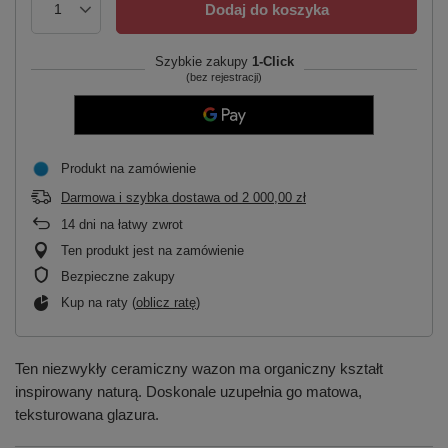
Dodaj do koszyka
Szybkie zakupy
1-Click
(bez rejestracji)
Produkt na zamówienie
Darmowa i szybka dostawa
od
2 000,00 zł
14
dni na łatwy zwrot
Ten produkt jest na zamówienie
Bezpieczne zakupy
Kup na raty (
oblicz ratę
)
Ten niezwykły ceramiczny wazon ma organiczny kształt
inspirowany naturą. Doskonale uzupełnia go matowa,
teksturowana glazura.