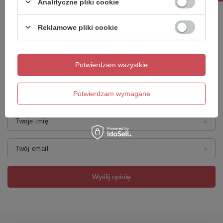
Analityczne pliki cookie
Treść twojej opinii
Reklamowe pliki cookie
Potwierdzam wszystkie
Dodaj własne zdjęcie produktu:
Potwierdzam wymagane
Twoje imię
Twój email
Wyślij opinię