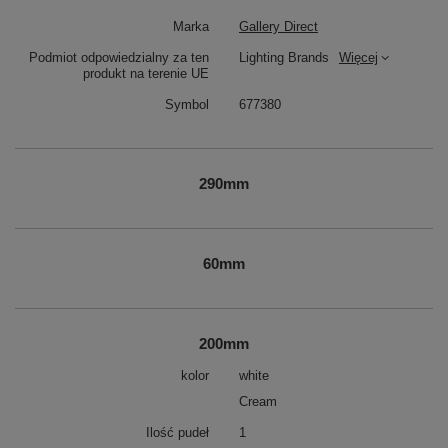
Marka
Gallery Direct
Podmiot odpowiedzialny za ten
Lighting Brands
Więcej
produkt na terenie UE
Symbol
677380
290mm
60mm
200mm
kolor
white
Cream
Ilość pudeł
1