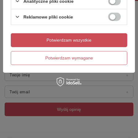
Analityczne pliki cookie
Treść twojej opinii
Reklamowe pliki cookie
Potwierdzam wszystkie
Dodaj własne zdjęcie produktu:
Potwierdzam wymagane
Twoje imię
Twój email
Wyślij opinię