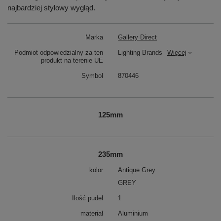
najbardziej stylowy wygląd.
Marka
Gallery Direct
Podmiot odpowiedzialny za ten
Lighting Brands
Więcej
produkt na terenie UE
Symbol
870446
125mm
235mm
kolor
Antique Grey
GREY
Ilość pudeł
1
materiał
Aluminium