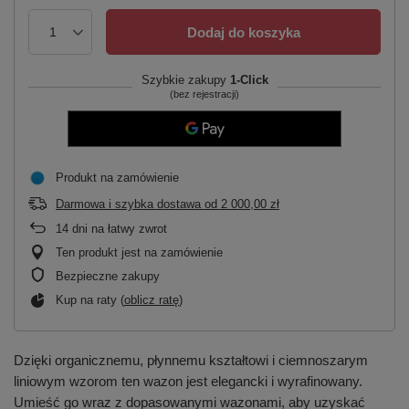
Dodaj do koszyka
Szybkie zakupy
1-Click
(bez rejestracji)
Produkt na zamówienie
Darmowa i szybka dostawa
od
2 000,00 zł
14
dni na łatwy zwrot
Ten produkt jest na zamówienie
Bezpieczne zakupy
Kup na raty (
oblicz ratę
)
Dzięki organicznemu, płynnemu kształtowi i ciemnoszarym
liniowym wzorom ten wazon jest elegancki i wyrafinowany.
Umieść go wraz z dopasowanymi wazonami, aby uzyskać