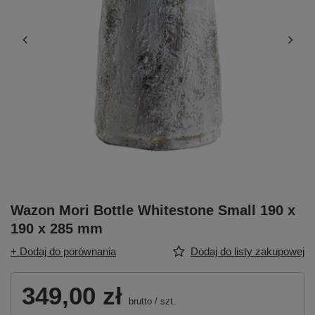
Wazon Mori Bottle Whitestone Small 190 x
190 x 285 mm
+ Dodaj do porównania
Dodaj do listy zakupowej
349,00 zł
brutto
/
szt.