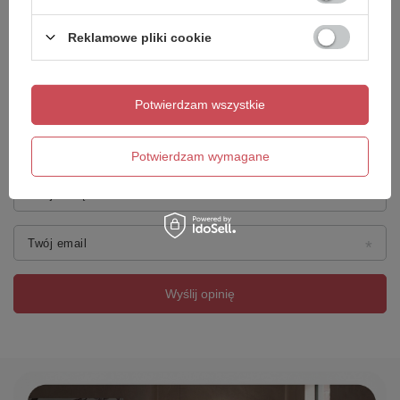
Reklamowe pliki cookie
Dodaj własne zdjęcie produktu:
Potwierdzam wszystkie
Potwierdzam wymagane
Twoje imię
Twój email
Wyślij opinię