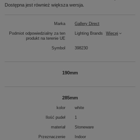
Dostępna jest również większa wersja.
Marka
Gallery Direct
Podmiot odpowiedzialny za ten
Lighting Brands
Więcej
produkt na terenie UE
Symbol
398230
190mm
285mm
kolor
white
Ilość pudeł
1
materiał
Stoneware
Przeznaczenie
Indoor