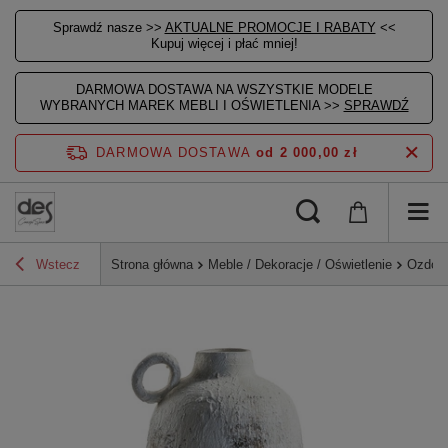
Sprawdź nasze >>
AKTUALNE PROMOCJE I RABATY
<<
Kupuj więcej i płać mniej!
DARMOWA DOSTAWA NA WSZYSTKIE MODELE
WYBRANYCH MAREK MEBLI I OŚWIETLENIA >>
SPRAWDŹ
DARMOWA DOSTAWA
od 2 000,00 zł
Wstecz
Strona główna
Meble / Dekoracje / Oświetlenie
Ozdoby