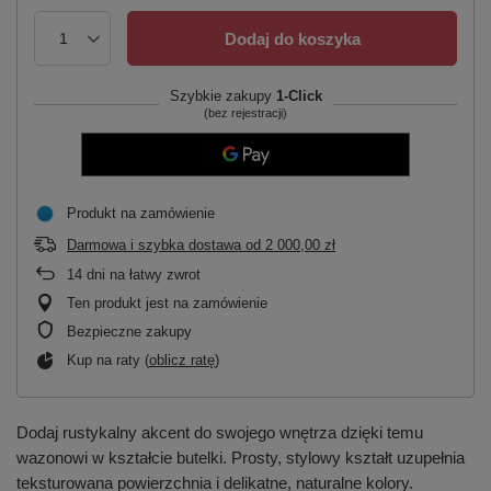
Dodaj do koszyka
Szybkie zakupy
1-Click
(bez rejestracji)
Produkt na zamówienie
Darmowa i szybka dostawa
od
2 000,00 zł
14
dni na łatwy zwrot
Ten produkt jest na zamówienie
Bezpieczne zakupy
Kup na raty (
oblicz ratę
)
Dodaj rustykalny akcent do swojego wnętrza dzięki temu
wazonowi w kształcie butelki. Prosty, stylowy kształt uzupełnia
teksturowana powierzchnia i delikatne, naturalne kolory.