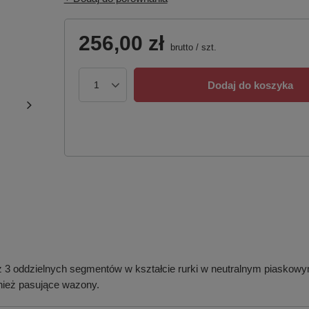
256,00 zł
brutto
/
szt.
Dodaj do koszyka
z 3 oddzielnych segmentów w kształcie rurki w neutralnym piaskowym
nież pasujące wazony.