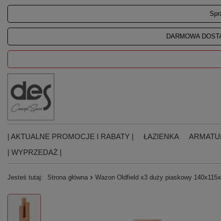
Spr
DARMOWA DOSTA
| AKTUALNE PROMOCJE I RABATY |
ŁAZIENKA
ARMATU
| WYPRZEDAŻ |
Jesteś tutaj:
Strona główna
Wazon Oldfield x3 duży piaskowy 140x11