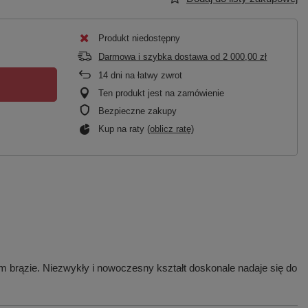
Produkt niedostępny
Darmowa i szybka dostawa
od
2 000,00 zł
14
dni na łatwy zwrot
Ten produkt jest na zamówienie
Bezpieczne zakupy
Kup na raty (
oblicz ratę
)
 brązie. Niezwykły i nowoczesny kształt doskonale nadaje się do