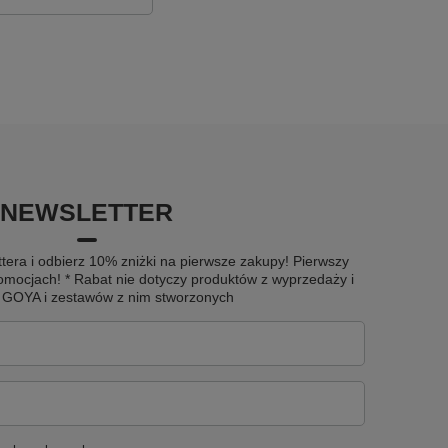
NEWSLETTER
tera i odbierz 10% zniżki na pierwsze zakupy! Pierwszy
omocjach! * Rabat nie dotyczy produktów z wyprzedaży i
u GOYA i zestawów z nim stworzonych