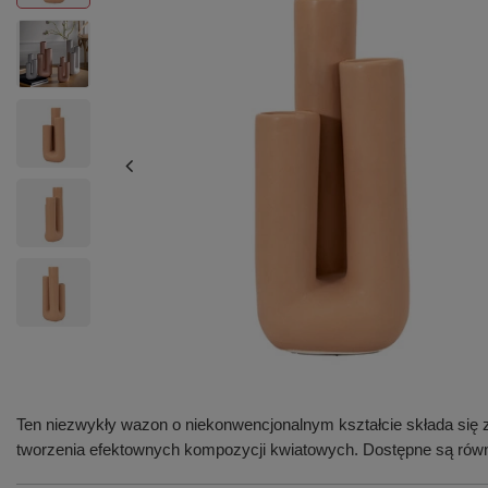
Ten niezwykły wazon o niekonwencjonalnym kształcie składa się 
tworzenia efektownych kompozycji kwiatowych. Dostępne są rów