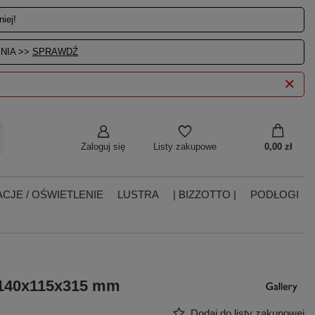
iej!
NIA >>
SPRAWDŹ
Zaloguj się
0,00 zł
Listy zakupowe
CJE / OŚWIETLENIE
LUSTRA
| BIZZOTTO |
PODŁOGI
 140x115x315 mm
Dodaj do listy zakupowej