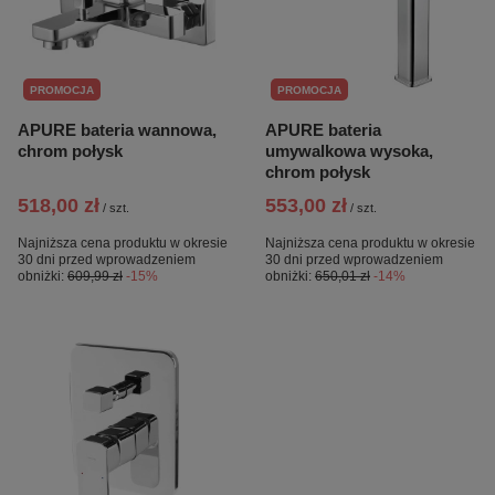
PROMOCJA
PROMOCJA
APURE bateria wannowa,
APURE bateria
chrom połysk
umywalkowa wysoka,
chrom połysk
518,00 zł
553,00 zł
/
szt.
/
szt.
Najniższa cena produktu w okresie
Najniższa cena produktu w okresie
30 dni przed wprowadzeniem
30 dni przed wprowadzeniem
obniżki:
609,99 zł
-15%
obniżki:
650,01 zł
-14%