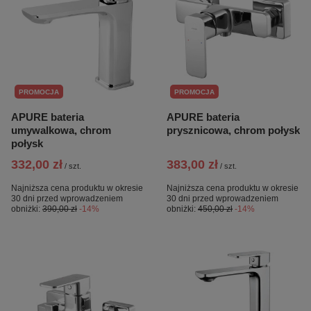
PROMOCJA
PROMOCJA
APURE bateria
APURE bateria
umywalkowa, chrom
prysznicowa, chrom połysk
połysk
332,00 zł
383,00 zł
/
szt.
/
szt.
Najniższa cena produktu w okresie
Najniższa cena produktu w okresie
30 dni przed wprowadzeniem
30 dni przed wprowadzeniem
obniżki:
390,00 zł
-14%
obniżki:
450,00 zł
-14%