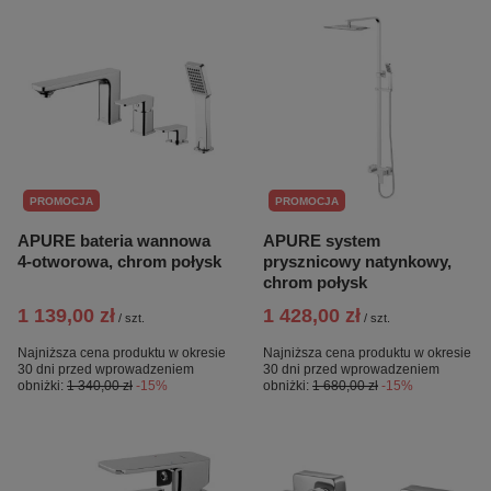
PROMOCJA
PROMOCJA
APURE bateria wannowa
APURE system
4-otworowa, chrom połysk
prysznicowy natynkowy,
chrom połysk
1 139,00 zł
1 428,00 zł
/
szt.
/
szt.
Najniższa cena produktu w okresie
Najniższa cena produktu w okresie
30 dni przed wprowadzeniem
30 dni przed wprowadzeniem
obniżki:
1 340,00 zł
-15%
obniżki:
1 680,00 zł
-15%