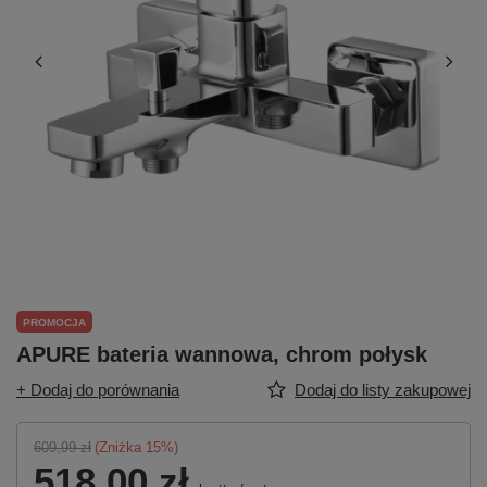
PROMOCJA
APURE bateria wannowa, chrom połysk
+ Dodaj do porównania
Dodaj do listy zakupowej
609,99 zł
(Zniżka
15
%)
518,00 zł