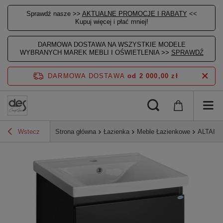
Sprawdź nasze >>
AKTUALNE PROMOCJE I RABATY
<<
Kupuj więcej i płać mniej!
DARMOWA DOSTAWA NA WSZYSTKIE MODELE
WYBRANYCH MAREK MEBLI I OŚWIETLENIA >>
SPRAWDŹ
DARMOWA DOSTAWA
od 2 000,00 zł
Wstecz
Strona główna
Łazienka
Meble Łazienkowe
ALTAIR 