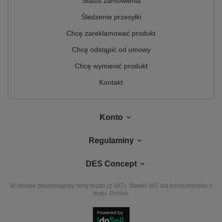
Status zamówienia
Śledzenie przesyłki
Chcę zareklamować produkt
Chcę odstąpić od umowy
Chcę wymienić produkt
Kontakt
Konto
Regulaminy
DES Concept
W sklepie prezentujemy ceny brutto (z VAT).
Stawki VAT dla konsumentów z
kraju:
Polska
.