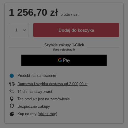
1 256,70 zł
brutto
/
szt.
Dodaj do koszyka
Szybkie zakupy
1-Click
(bez rejestracji)
Produkt na zamówienie
Darmowa i szybka dostawa
od
2 000,00 zł
14
dni na łatwy zwrot
Ten produkt jest na zamówienie
Bezpieczne zakupy
Kup na raty (
oblicz ratę
)