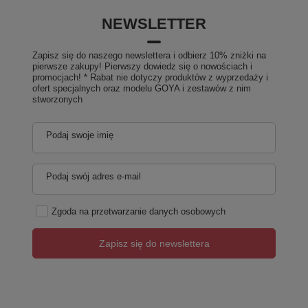
NEWSLETTER
Zapisz się do naszego newslettera i odbierz 10% zniżki na
pierwsze zakupy! Pierwszy dowiedz się o nowościach i
promocjach! * Rabat nie dotyczy produktów z wyprzedaży i
ofert specjalnych oraz modelu GOYA i zestawów z nim
stworzonych
Podaj swoje imię
Podaj swój adres e-mail
Zgoda na przetwarzanie danych osobowych
Zapisz się do newslettera