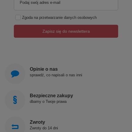
Podaj swój adres e-mail
Zgoda na przetwarzanie danych osobowych
Zapisz się do newslettera
Opinie o nas
sprawdź, co napisali o nas inni
Bezpieczne zakupy
dbamy o Twoje prawa
Zwroty
Zwroty do 14 dni