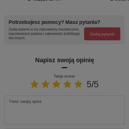
Potrzebujesz pomocy? Masz pytania?
Zadaj pytanie a my odpowiemy niezwłocznie,
Zadaj pytanie
najciekawsze pytania i odpowiedzi publikując
dla innych.
Napisz swoją opinię
Twoja ocena:
5/5
Treść twojej opinii