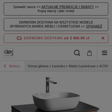
Sprawdź nasze >>
AKTUALNE PROMOCJE I RABATY
<<
Kupuj więcej i płać mniej!
DARMOWA DOSTAWA NA WSZYSTKIE MODELE
WYBRANYCH MAREK MEBLI I OŚWIETLENIA >>
SPRAWDŹ
DARMOWA DOSTAWA
od 2 000,00 zł
Wstecz
Strona główna
Łazienka
Meble Łazienkowe
ALTAIR s