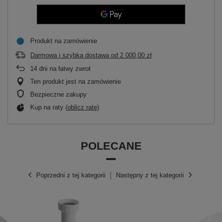
Produkt na zamówienie
Darmowa i szybka dostawa
od
2 000,00 zł
14
dni na łatwy zwrot
Ten produkt jest na zamówienie
Bezpieczne zakupy
Kup na raty (
oblicz ratę
)
POLECANE
Poprzedni z tej kategorii
Następny z tej kategorii