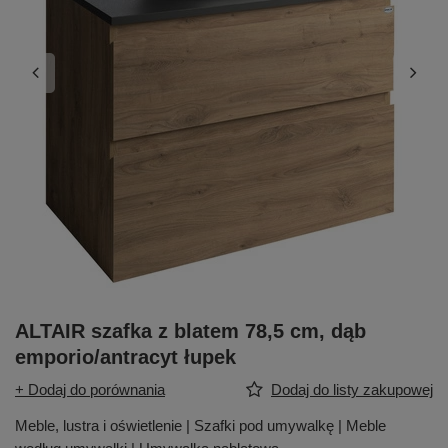
ALTAIR szafka z blatem 78,5 cm, dąb
emporio/antracyt łupek
+ Dodaj do porównania
Dodaj do listy zakupowej
Meble, lustra i oświetlenie | Szafki pod umywalkę | Meble