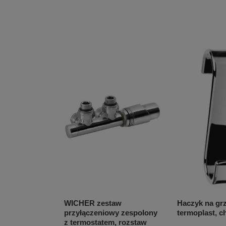
WICHER zestaw
Haczyk na grz
przyłączeniowy zespolony
termoplast, 
z termostatem, rozstaw