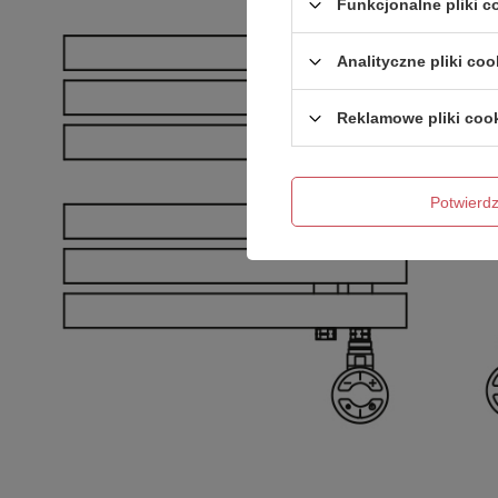
Funkcjonalne pliki 
Analityczne pliki coo
Reklamowe pliki coo
Potwier