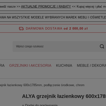
awdź nasze >>
AKTUALNE PROMOCJE I RABATY
<< Kupuj więcej i płać mn
WA NA WSZYSTKIE MODELE WYBRANYCH MAREK MEBLI I OŚWIETLE
DARMOWA DOSTAWA
od 2 000,00 zł
RA
GRZEJNIKI I AKCESORIA
KUCHNIA
MEBLE / DEKORA
ejnik łazienkowy 600x1785mm, podłączenie środkowe, chrom
ALYA grzejnik łazienkowy 600x17
+ Dodaj do porównania