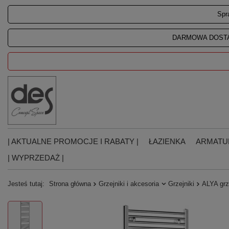
Spr
DARMOWA DOSTA
| AKTUALNE PROMOCJE I RABATY |
ŁAZIENKA
ARMATU
| WYPRZEDAŻ |
Jesteś tutaj:
Strona główna
Grzejniki i akcesoria
Grzejniki
ALYA grz