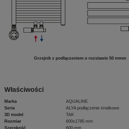
Grzejnik z podłączeniem o rozstawie 50 mm
m
Właściwości
Marka
AQUALINE
Seria
ALYA podłączenie środkowe
3D model
TAK
Rozmiar
600x1785 mm
Szerokość
600 mm