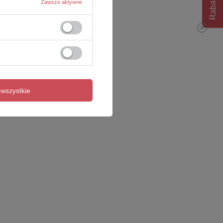
Rabat 10%
Zawsze aktywne
wszystkie