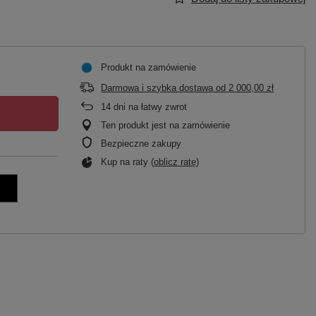
Produkt na zamówienie
Darmowa i szybka dostawa
od
2 000,00 zł
14
dni na łatwy zwrot
Ten produkt jest na zamówienie
Bezpieczne zakupy
Kup na raty (
oblicz ratę
)