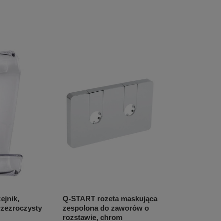
ejnik,
Q-START rozeta maskująca
rzezroczysty
zespolona do zaworów o
rozstawie, chrom