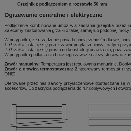
Grzejnik z podłączeniem o rozstawie 50 mm
Ogrzewanie centralne i elektryczne
Podłączenie kombinowane umożliwia zasilanie grzejnika przez i
Zalecamy zastosowanie grzałki o takiej samej lub podobnej mocy w
W przypadku, że urządzenie posiada podłączenie środkowe, podłą
1. Grzałka instaluje się przez zawór przyłączeniowy - w tym pr
2. Grzałka instaluje się prosto do konstrukcji urządzenia, poza
W przypadku podłączenia bocznego zawsze należy stosować zawó
Zawór manualny:
Temperatura jest regulowana manualnie. Dopływ
Zawór z głowicą termostatyczną:
Zintegrowany termostat utr
ONE).
Oferowane przez nas zawory przyłączeniowe dostarczane są w
akcesoriów. Do zakrycia podłączenia do rur dopływowych i otwo