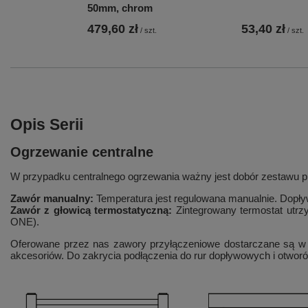
50mm, chrom
479,60 zł
53,40 zł
/
szt.
/
szt.
Opis Serii
Ogrzewanie centralne
W przypadku centralnego ogrzewania ważny jest dobór zestawu pr
Zawór manualny:
Temperatura jest regulowana manualnie. Dopływ
Zawór z głowicą termostatyczną:
Zintegrowany termostat utr
ONE).
Oferowane przez nas zawory przyłączeniowe dostarczane są w
akcesoriów. Do zakrycia podłączenia do rur dopływowych i otwo