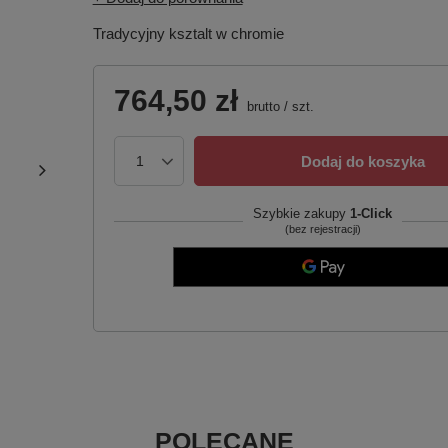
Tradycyjny ksztalt w chromie
764,50 zł
brutto
/
szt.
Dodaj do koszyka
Szybkie zakupy
1-Click
(bez rejestracji)
POLECANE