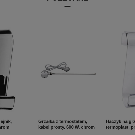
ejnik,
Grzałka z termostatem,
Haczyk na grz
chrom
kabel prosty, 600 W, chrom
termoplast, p