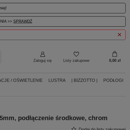
iej!
NIA >>
SPRAWDŹ
Zaloguj się
0,00 zł
Listy zakupowe
CJE / OŚWIETLENIE
LUSTRA
| BIZZOTTO |
PODŁOGI
85mm, podłączenie środkowe, chrom
Dodaj do listy zakupowej