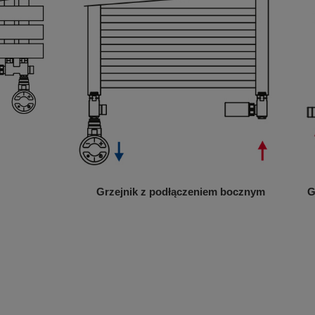
Grzejnik z podłączeniem bocznym
G