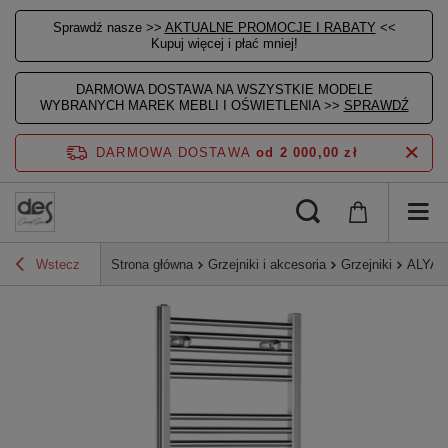
Sprawdź nasze >>
AKTUALNE PROMOCJE I RABATY
<<
Kupuj więcej i płać mniej!
DARMOWA DOSTAWA NA WSZYSTKIE MODELE
WYBRANYCH MAREK MEBLI I OŚWIETLENIA >>
SPRAWDŹ
DARMOWA DOSTAWA
od 2 000,00 zł
Wstecz
Strona główna
Grzejniki i akcesoria
Grzejniki
ALYA g