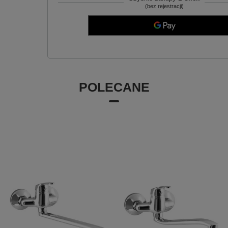
(bez rejestracji)
POLECANE