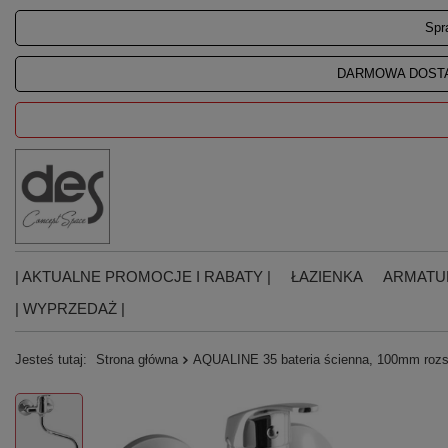
Spr
DARMOWA DOSTA
| AKTUALNE PROMOCJE I RABATY |
ŁAZIENKA
ARMATU
| WYPRZEDAŻ |
Jesteś tutaj:
Strona główna
AQUALINE 35 bateria ścienna, 100mm rozs