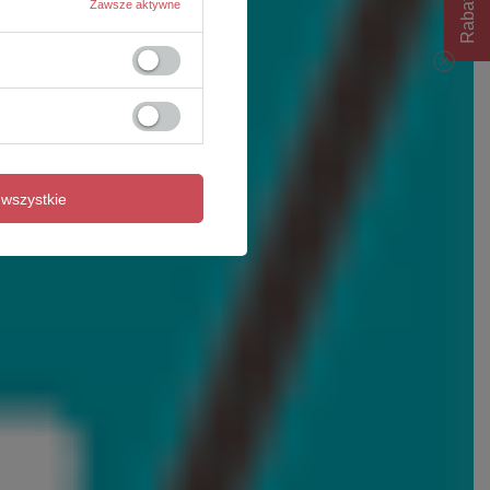
Rabat 10%
Zawsze aktywne
wszystkie