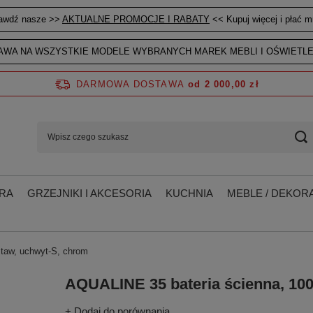
awdź nasze >>
AKTUALNE PROMOCJE I RABATY
<< Kupuj więcej i płać mn
WA NA WSZYSTKIE MODELE WYBRANYCH MAREK MEBLI I OŚWIETLE
DARMOWA DOSTAWA
od 2 000,00 zł
RA
GRZEJNIKI I AKCESORIA
KUCHNIA
MEBLE / DEKORA
taw, uchwyt-S, chrom
AQUALINE 35 bateria ścienna, 10
+ Dodaj do porównania