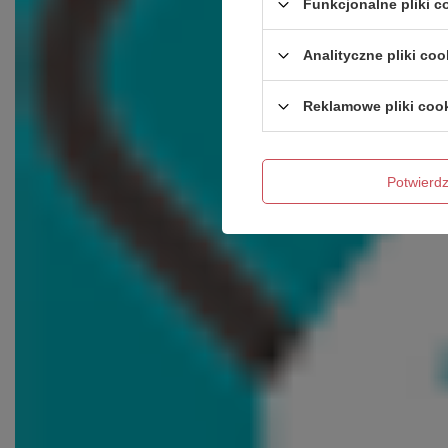
Funkcjonalne pliki 
Analityczne pliki coo
Reklamowe pliki coo
Potwier