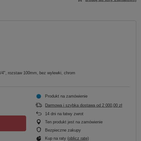
/4", rozstaw 100mm, bez wylewki, chrom
Produkt na zamówienie
Darmowa i szybka dostawa
od
2 000,00 zł
14
dni na łatwy zwrot
Ten produkt jest na zamówienie
Bezpieczne zakupy
Kup na raty (
oblicz ratę
)