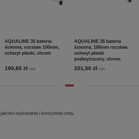
AQUALINE 35 bateria
AQUALINE 35 bateria
ścienna, rozstaw 100mm,
ścienna, 100mm rozstaw,
uchwyt płaski, chrom
uchwyt płaski
podwyższony, chrom
199,60 zł
201,50 zł
/
szt.
/
szt.
jakości wykonania i korzystnej ceny.