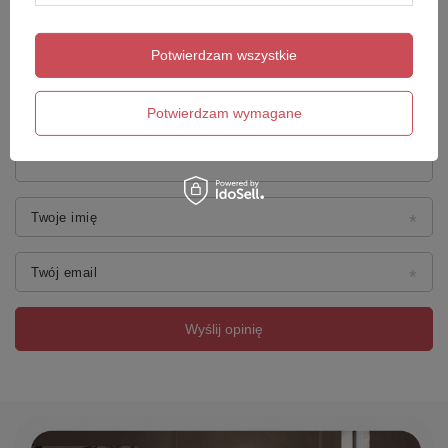
Potwierdzam wszystkie
Potwierdzam wymagane
Dodaj własne zdjęcie produktu:
Twoje imię
Twój email
Wyślij opinię