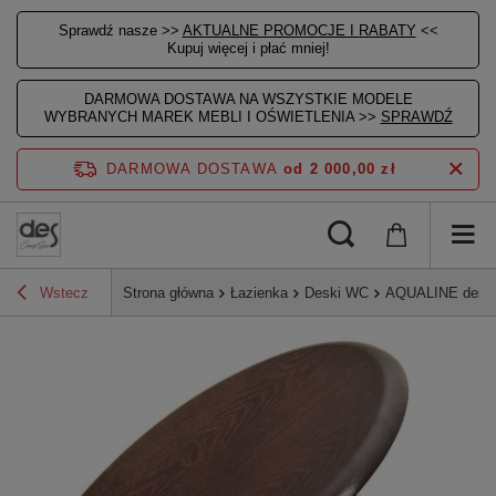
Sprawdź nasze >>
AKTUALNE PROMOCJE I RABATY
<<
Kupuj więcej i płać mniej!
DARMOWA DOSTAWA NA WSZYSTKIE MODELE
WYBRANYCH MAREK MEBLI I OŚWIETLENIA >>
SPRAWDŹ
DARMOWA DOSTAWA
od 2 000,00 zł
Wstecz
Strona główna
Łazienka
Deski WC
AQUALINE deska 