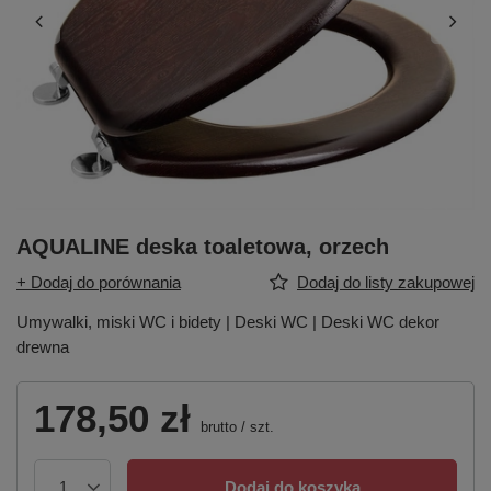
AQUALINE deska toaletowa, orzech
+ Dodaj do porównania
Dodaj do listy zakupowej
Umywalki, miski WC i bidety | Deski WC | Deski WC dekor
drewna
178,50 zł
brutto
/
szt.
Dodaj do koszyka