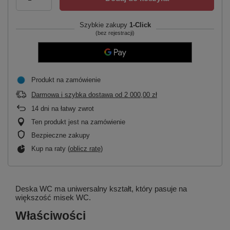
Szybkie zakupy
1-Click
(bez rejestracji)
Produkt na zamówienie
Darmowa i szybka dostawa
od
2 000,00 zł
14
dni na łatwy zwrot
Ten produkt jest na zamówienie
Bezpieczne zakupy
Kup na raty (
oblicz ratę
)
Deska WC ma uniwersalny kształt, który pasuje na
większość misek WC.
Właściwości