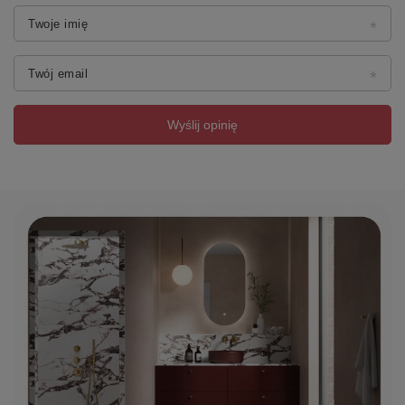
Twoje imię
Twój email
Wyślij opinię