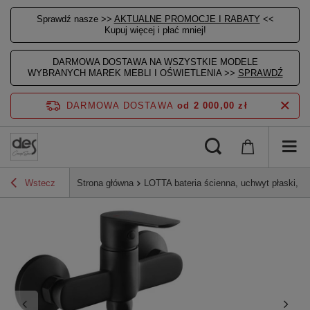
Sprawdź nasze >>
AKTUALNE PROMOCJE I RABATY
<<
Kupuj więcej i płać mniej!
DARMOWA DOSTAWA NA WSZYSTKIE MODELE
WYBRANYCH MAREK MEBLI I OŚWIETLENIA >>
SPRAWDŹ
DARMOWA DOSTAWA
od 2 000,00 zł
Wstecz
Strona główna
LOTTA bateria ścienna, uchwyt płaski, c