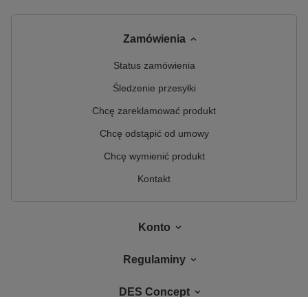
Zamówienia
Status zamówienia
Śledzenie przesyłki
Chcę zareklamować produkt
Chcę odstąpić od umowy
Chcę wymienić produkt
Kontakt
Konto
Regulaminy
DES Concept