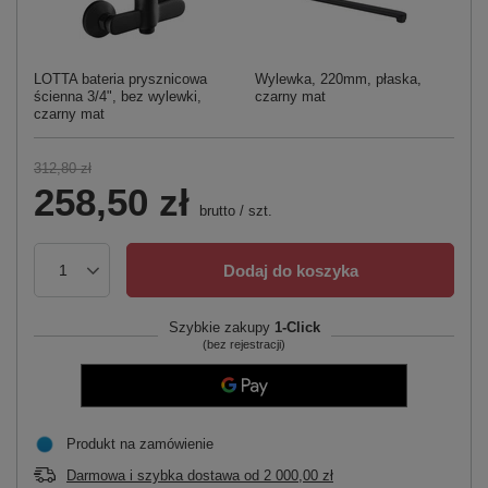
LOTTA bateria prysznicowa
Wylewka, 220mm, płaska,
ścienna 3/4", bez wylewki,
czarny mat
czarny mat
312,80 zł
258,50 zł
brutto
/
szt.
Dodaj do koszyka
Szybkie zakupy
1-Click
(bez rejestracji)
Produkt na zamówienie
Darmowa i szybka dostawa
od
2 000,00 zł