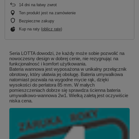
14
dni na łatwy zwrot
Ten produkt jest na zamówienie
Bezpieczne zakupy
Kup na raty (
oblicz ratę
)
Seria LOTTA dowodzi, że każdy może sobie pozwolić na
nowoczesny design w dobrej cenie, nie rezygnując na
funkcjonalnosć i komfort użytkowania.
Bateria wannowa jest wyposażona w unikalny przełącznik
obrotowy, który ułatwia jej obsługę. Bateria umywalkowa
natomiast pozwala na wygodne mycie rąk, dzięki
wysokości do perlatora 85 mm. W małych
pomieszczeniach dobrze się sprawdza ścienna bateria
umywalkowo-wannowa 2w1. Wielką zaletą jest oczywiście
niska cena.