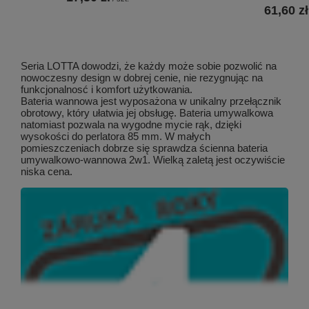
61,60 zł
Seria LOTTA dowodzi, że każdy może sobie pozwolić na
nowoczesny design w dobrej cenie, nie rezygnując na
funkcjonalnosć i komfort użytkowania.
Bateria wannowa jest wyposażona w unikalny przełącznik
obrotowy, który ułatwia jej obsługę. Bateria umywalkowa
natomiast pozwala na wygodne mycie rąk, dzięki
wysokości do perlatora 85 mm. W małych
pomieszczeniach dobrze się sprawdza ścienna bateria
umywalkowo-wannowa 2w1. Wielką zaletą jest oczywiście
niska cena.