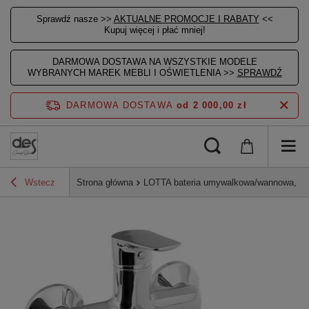
Sprawdź nasze >>
AKTUALNE PROMOCJE I RABATY
<<
Kupuj więcej i płać mniej!
DARMOWA DOSTAWA NA WSZYSTKIE MODELE
WYBRANYCH MAREK MEBLI I OŚWIETLENIA >>
SPRAWDŹ
DARMOWA DOSTAWA
od 2 000,00 zł
Wstecz
Strona główna
LOTTA bateria umywalkowa/wannowa, śc