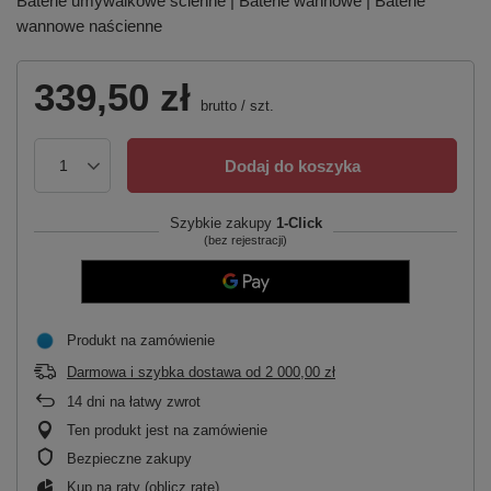
Baterie umywalkowe ścienne | Baterie wannowe | Baterie
wannowe naścienne
339,50 zł
brutto
/
szt.
Dodaj do koszyka
Szybkie zakupy
1-Click
(bez rejestracji)
Produkt na zamówienie
Darmowa i szybka dostawa
od
2 000,00 zł
14
dni na łatwy zwrot
Ten produkt jest na zamówienie
Bezpieczne zakupy
Kup na raty (
oblicz ratę
)