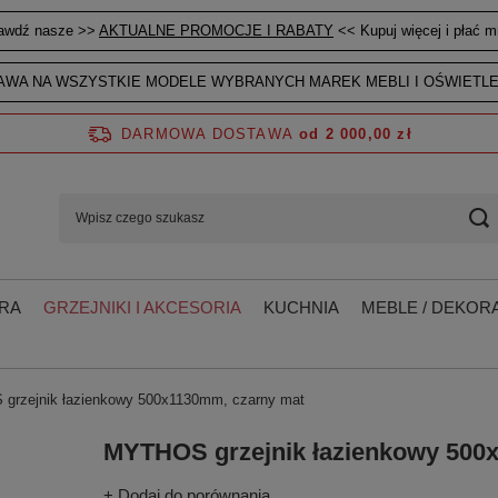
awdź nasze >>
AKTUALNE PROMOCJE I RABATY
<< Kupuj więcej i płać mn
WA NA WSZYSTKIE MODELE WYBRANYCH MAREK MEBLI I OŚWIETLE
DARMOWA DOSTAWA
od 2 000,00 zł
RA
GRZEJNIKI I AKCESORIA
KUCHNIA
MEBLE / DEKORA
grzejnik łazienkowy 500x1130mm, czarny mat
MYTHOS grzejnik łazienkowy 500
+ Dodaj do porównania