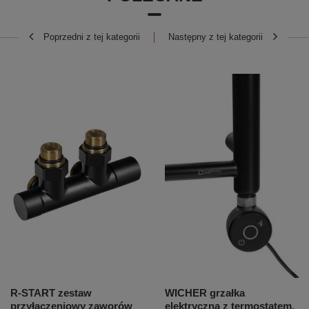
Poprzedni z tej kategorii
Następny z tej kategorii
R-START zestaw
WICHER grzałka
przyłączeniowy zaworów
elektryczna z termostatem,