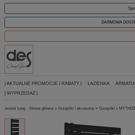
Spr
DARMOWA DOSTA
| AKTUALNE PROMOCJE I RABATY |
ŁAZIENKA
ARMATU
| WYPRZEDAŻ |
Jesteś tutaj:
Strona główna
Grzejniki i akcesoria
Grzejniki
MYTHOS 