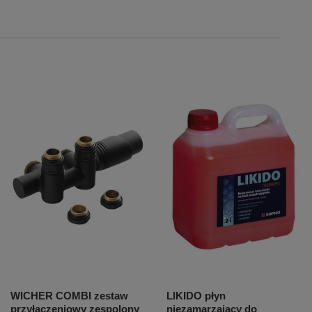
WICHER COMBI zestaw
LIKIDO płyn
przyłączeniowy zespolony
niezamarzający do