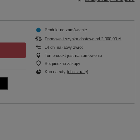
Produkt na zamówienie
Darmowa i szybka dostawa
od
2 000,00 zł
14
dni na łatwy zwrot
Ten produkt jest na zamówienie
Bezpieczne zakupy
Kup na raty (
oblicz ratę
)