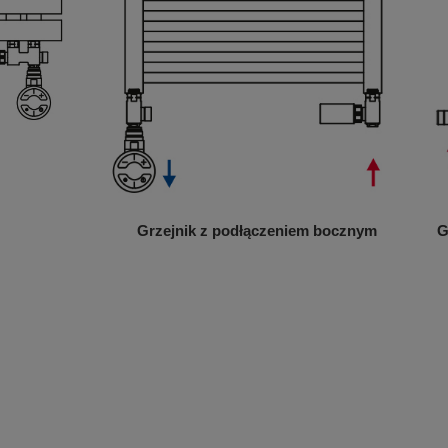
Grzejnik z podłączeniem bocznym
G