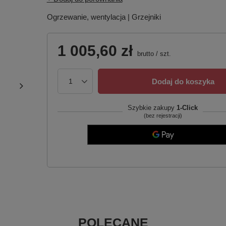
Ogrzewanie, wentylacja | Grzejniki
1 005,60 zł
brutto
/
szt.
Dodaj do koszyka
Szybkie zakupy
1-Click
(bez rejestracji)
POLECANE