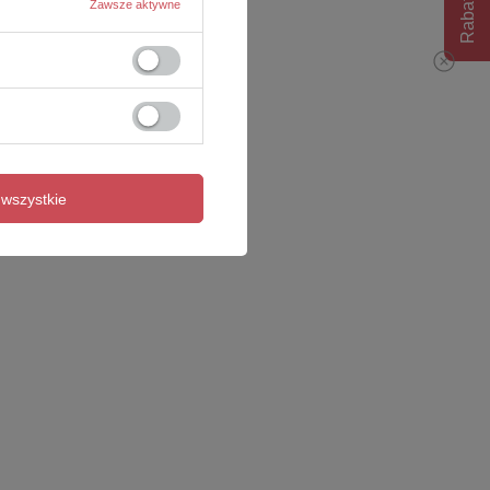
Rabat 10%
Zawsze aktywne
wszystkie