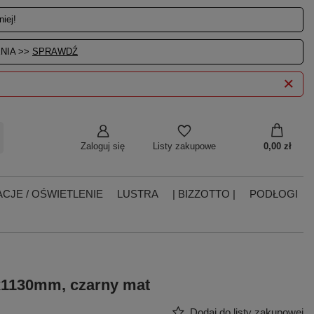
iej!
NIA >>
SPRAWDŹ
Zaloguj się
0,00 zł
Listy zakupowe
CJE / OŚWIETLENIE
LUSTRA
| BIZZOTTO |
PODŁOGI
x1130mm, czarny mat
Dodaj do listy zakupowej