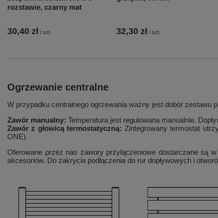
rozstawie, czarny mat
30,40 zł
32,30 zł
/
szt.
/
szt.
Ogrzewanie centralne
W przypadku centralnego ogrzewania ważny jest dobór zestawu pr
Zawór manualny:
Temperatura jest regulowana manualnie. Dopływ
Zawór z głowicą termostatyczną:
Zintegrowany termostat utr
ONE).
Oferowane przez nas zawory przyłączeniowe dostarczane są w
akcesoriów. Do zakrycia podłączenia do rur dopływowych i otwo