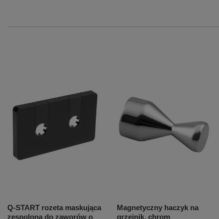
Q-START rozeta maskująca
Magnetyczny haczyk na
zespolona do zaworów o
grzejnik, chrom