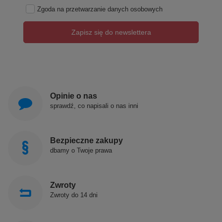
Zgoda na przetwarzanie danych osobowych
Zapisz się do newslettera
Opinie o nas
sprawdź, co napisali o nas inni
Bezpieczne zakupy
dbamy o Twoje prawa
Zwroty
Zwroty do 14 dni