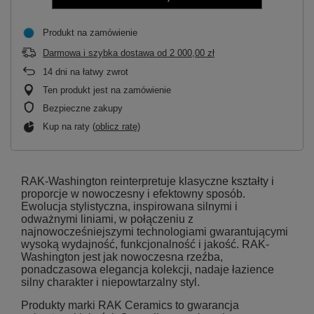
Produkt na zamówienie
Darmowa i szybka dostawa
od
2 000,00 zł
14
dni na łatwy zwrot
Ten produkt jest na zamówienie
Bezpieczne zakupy
Kup na raty (
oblicz ratę
)
RAK-Washington reinterpretuje klasyczne kształty i
proporcje w nowoczesny i efektowny sposób.
Ewolucja stylistyczna, inspirowana silnymi i
odważnymi liniami, w połączeniu z
najnowocześniejszymi technologiami gwarantującymi
wysoką wydajność, funkcjonalność i jakość. RAK-
Washington jest jak nowoczesna rzeźba,
ponadczasowa elegancja kolekcji, nadaje łazience
silny charakter i niepowtarzalny styl.
Produkty marki RAK Ceramics to gwarancja