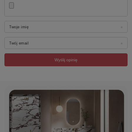
Twoje imię
Twój email
Wyślij opinię