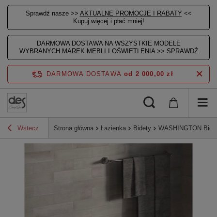
Sprawdź nasze >>
AKTUALNE PROMOCJE I RABATY
<<
Kupuj więcej i płać mniej!
DARMOWA DOSTAWA NA WSZYSTKIE MODELE
WYBRANYCH MAREK MEBLI I OŚWIETLENIA >>
SPRAWDŹ
DARMOWA DOSTAWA
od 2 000,00 zł
Wstecz
Strona główna
Łazienka
Bidety
WASHINGTON Bidet s