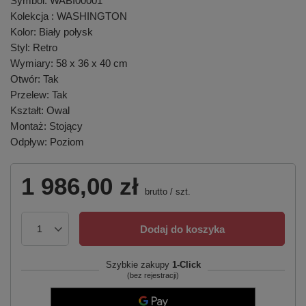
Symbol: WABI00001
Kolekcja : WASHINGTON
Kolor: Biały połysk
Styl: Retro
Wymiary: 58 x 36 x 40 cm
Otwór: Tak
Przelew: Tak
Kształt: Owal
Montaż: Stojący
Odpływ: Poziom
1 986,00 zł
brutto
/
szt.
Dodaj do koszyka
Szybkie zakupy
1-Click
(bez rejestracji)