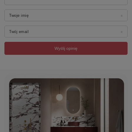
Twoje imię
Twój email
Wyślij opinię