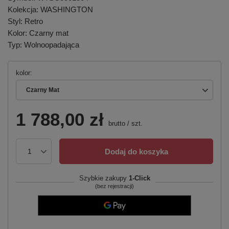
Kolekcja: WASHINGTON
Styl: Retro
Kolor: Czarny mat
Typ: Wolnoopadająca
kolor
Czarny Mat
1 788,00 zł
brutto
/
szt.
Dodaj do koszyka
Szybkie zakupy
1-Click
(bez rejestracji)