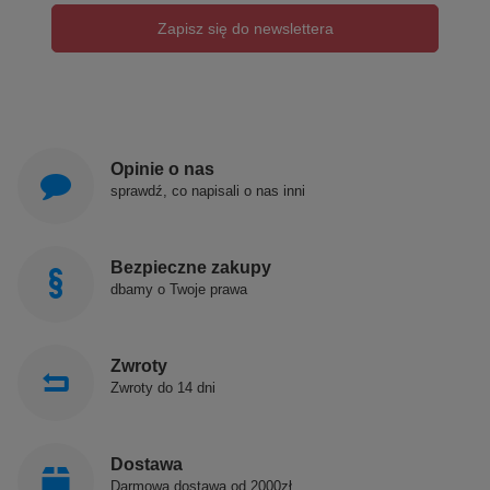
Zapisz się do newslettera
Opinie o nas
sprawdź, co napisali o nas inni
Bezpieczne zakupy
dbamy o Twoje prawa
Zwroty
Zwroty do 14 dni
Dostawa
Darmowa dostawa od 2000zł