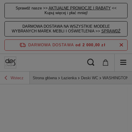
Sprawdź nasze >>
AKTUALNE PROMOCJE I RABATY
<<
Kupuj więcej i płać mniej!
DARMOWA DOSTAWA NA WSZYSTKIE MODELE
WYBRANYCH MAREK MEBLI I OŚWIETLENIA >>
SPRAWDŹ
DARMOWA DOSTAWA
od 2 000,00 zł
Wstecz
Strona główna
Łazienka
Deski WC
WASHINGTON De