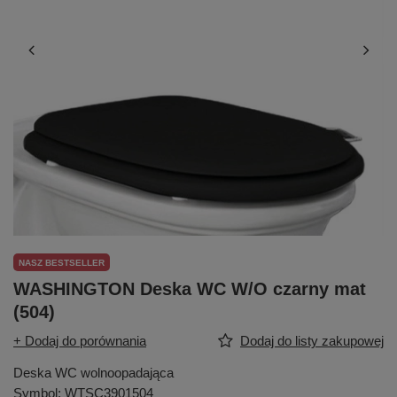
NASZ BESTSELLER
WASHINGTON Deska WC W/O czarny mat
(504)
+ Dodaj do porównania
Dodaj do listy zakupowej
Deska WC wolnoopadająca
Symbol: WTSC3901504