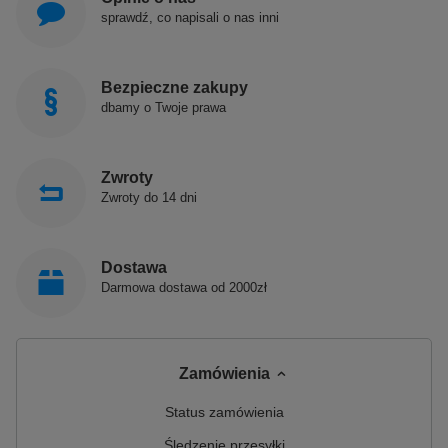
sprawdź, co napisali o nas inni
Bezpieczne zakupy
dbamy o Twoje prawa
Zwroty
Zwroty do 14 dni
Dostawa
Darmowa dostawa od 2000zł
Zamówienia
Status zamówienia
Śledzenie przesyłki