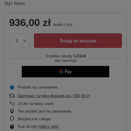
Styl: Retro
936,00 zł
brutto
/
szt.
Dodaj do koszyka
Szybkie zakupy
1-Click
(bez rejestracji)
Produkt na zamówienie
Darmowa i szybka dostawa
od
2 000,00 zł
14
dni na łatwy zwrot
Ten produkt jest na zamówienie
Bezpieczne zakupy
Kup na raty (
oblicz ratę
)