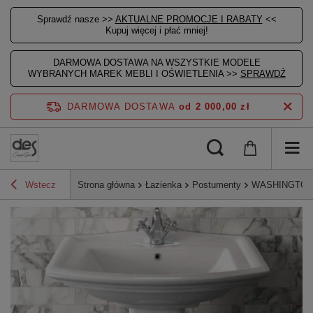
Sprawdź nasze >>
AKTUALNE PROMOCJE I RABATY
<<
Kupuj więcej i płać mniej!
DARMOWA DOSTAWA NA WSZYSTKIE MODELE
WYBRANYCH MAREK MEBLI I OŚWIETLENIA >>
SPRAWDŹ
DARMOWA DOSTAWA
od 2 000,00 zł
Wstecz
Strona główna
Łazienka
Postumenty
WASHINGTON 