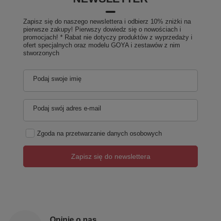
Zapisz się do naszego newslettera i odbierz 10% zniżki na
pierwsze zakupy! Pierwszy dowiedz się o nowościach i
promocjach! * Rabat nie dotyczy produktów z wyprzedaży i
ofert specjalnych oraz modelu GOYA i zestawów z nim
stworzonych
Podaj swoje imię
Podaj swój adres e-mail
Zgoda na przetwarzanie danych osobowych
Zapisz się do newslettera
Opinie o nas