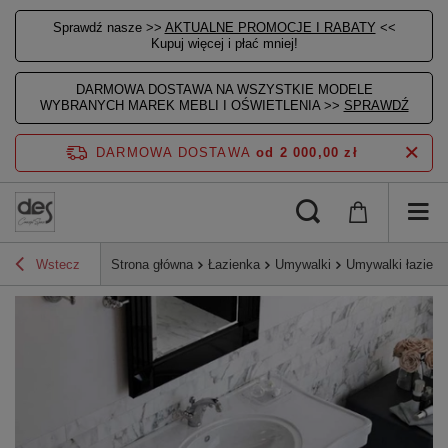
Sprawdź nasze >>
AKTUALNE PROMOCJE I RABATY
<<
Kupuj więcej i płać mniej!
DARMOWA DOSTAWA NA WSZYSTKIE MODELE
WYBRANYCH MAREK MEBLI I OŚWIETLENIA >>
SPRAWDŹ
DARMOWA DOSTAWA
od 2 000,00 zł
Wstecz
Strona główna
Łazienka
Umywalki
Umywalki łazien