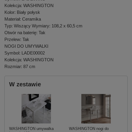
Kolekcja: WASHINGTON
Kolor: Biały połysk
Materiał: Ceramika
Typ: Wiszący Wymiary: 108,2 x 60,5 cm
Otwór na baterię: Tak
Przelew: Tak
NOGI DO UMYWALKI
Symbol: LADE00002
Kolekcja: WASHINGTON
Rozmiar: 87 cm
W zestawie
WASHINGTON umywalka
WASHINGTON nogi do