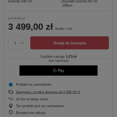
konsola 108 cm
umywalki kosnoli 84 cm
,108cm
5 678,00 zł
3 499,00 zł
brutto
/
szt.
Dodaj do koszyka
Szybkie zakupy
1-Click
(bez rejestracji)
Produkt na zamówienie
Darmowa i szybka dostawa
od
2 000,00 zł
14
dni na łatwy zwrot
Ten produkt jest na zamówienie
Bezpieczne zakupy