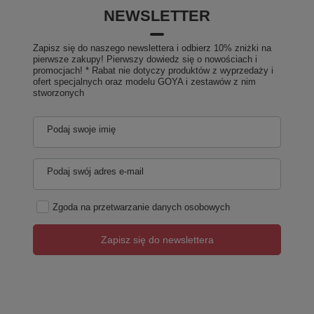
NEWSLETTER
Zapisz się do naszego newslettera i odbierz 10% zniżki na
pierwsze zakupy! Pierwszy dowiedz się o nowościach i
promocjach! * Rabat nie dotyczy produktów z wyprzedaży i
ofert specjalnych oraz modelu GOYA i zestawów z nim
stworzonych
Podaj swoje imię
Podaj swój adres e-mail
Zgoda na przetwarzanie danych osobowych
Zapisz się do newslettera