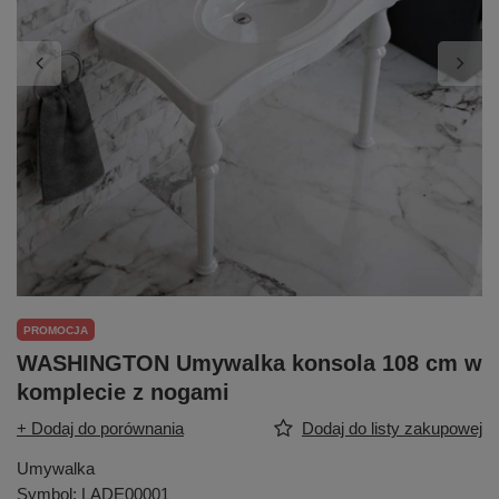
PROMOCJA
WASHINGTON Umywalka konsola 108 cm w
komplecie z nogami
+ Dodaj do porównania
Dodaj do listy zakupowej
Umywalka
Symbol: LADE00001