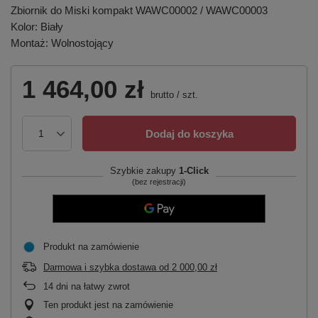
Zbiornik do Miski kompakt WAWC00002 / WAWC00003
Kolor: Biały
Montaż: Wolnostojący
1 464,00 zł
brutto
/
szt.
Dodaj do koszyka
Szybkie zakupy
1-Click
(bez rejestracji)
Produkt na zamówienie
Darmowa i szybka dostawa
od
2 000,00 zł
14
dni na łatwy zwrot
Ten produkt jest na zamówienie