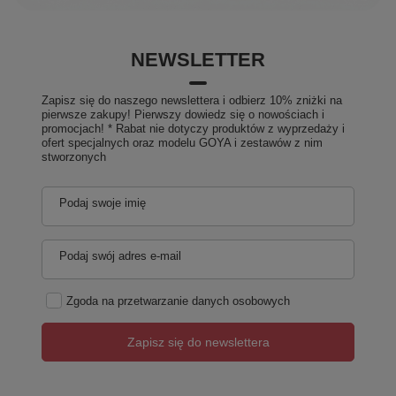
NEWSLETTER
Zapisz się do naszego newslettera i odbierz 10% zniżki na
pierwsze zakupy! Pierwszy dowiedz się o nowościach i
promocjach! * Rabat nie dotyczy produktów z wyprzedaży i
ofert specjalnych oraz modelu GOYA i zestawów z nim
stworzonych
Podaj swoje imię
Podaj swój adres e-mail
Zgoda na przetwarzanie danych osobowych
Zapisz się do newslettera