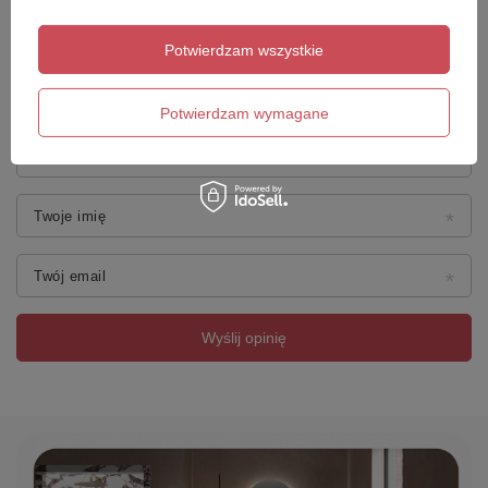
Potwierdzam wszystkie
Dodaj własne zdjęcie produktu:
Potwierdzam wymagane
Twoje imię
Twój email
Wyślij opinię