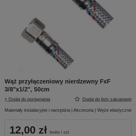
Wąż przyłączeniowy nierdzewny FxF
3/8"x1/2", 50cm
+ Dodaj do porównania
Dodaj do listy zakupowej
Materiały instalacyjne i narzędzia | Akcesoria | Węże elastyczne
12,00 zł
brutto
/
szt.