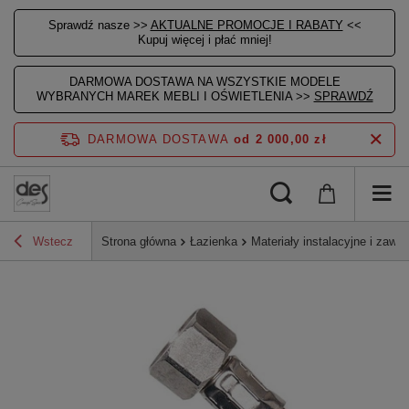
Sprawdź nasze >>
AKTUALNE PROMOCJE I RABATY
<<
Kupuj więcej i płać mniej!
DARMOWA DOSTAWA NA WSZYSTKIE MODELE
WYBRANYCH MAREK MEBLI I OŚWIETLENIA >>
SPRAWDŹ
DARMOWA DOSTAWA
od 2 000,00 zł
Wstecz
Strona główna
Łazienka
Materiały instalacyjne i zawor