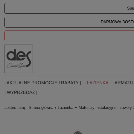
Spr
DARMOWA DOSTA
| AKTUALNE PROMOCJE I RABATY |
ŁAZIENKA
ARMATU
| WYPRZEDAŻ |
Jesteś tutaj:
Strona główna
Łazienka
Materiały instalacyjne i zawory