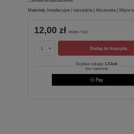
Materiały instalacyjne i narzędzia | Akcesoria | Węże 
12,00 zł
brutto
/
szt.
Dodaj do koszyka
Szybkie zakupy
1-Click
(bez rejestracji)