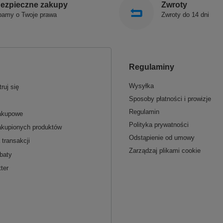
ezpieczne zakupy
Zwroty
bamy o Twoje prawa
Zwroty do 14 dni
Regulaminy
Wysyłka
ruj się
Sposoby płatności i prowizje
Regulamin
zakupowe
Polityka prywatności
akupionych produktów
Odstąpienie od umowy
 transakcji
Zarządzaj plikami cookie
baty
ter