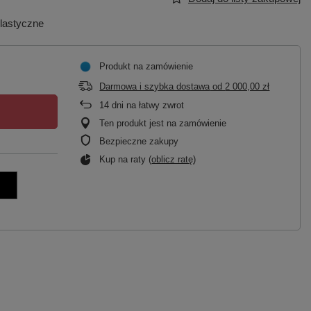
elastyczne
Produkt na zamówienie
Darmowa i szybka dostawa
od
2 000,00 zł
14
dni na łatwy zwrot
Ten produkt jest na zamówienie
Bezpieczne zakupy
Kup na raty (
oblicz ratę
)