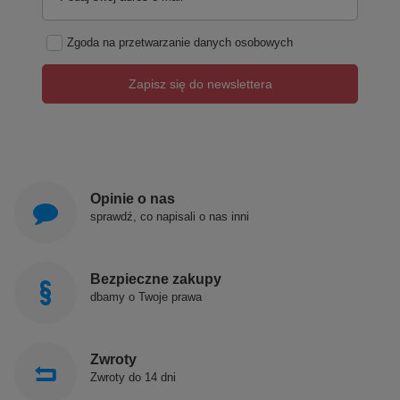
Zgoda na przetwarzanie danych osobowych
Zapisz się do newslettera
Opinie o nas
sprawdź, co napisali o nas inni
Bezpieczne zakupy
dbamy o Twoje prawa
Zwroty
Zwroty do 14 dni