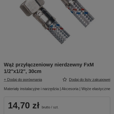
Wąż przyłączeniowy nierdzewny FxM
1/2"x1/2", 30cm
+ Dodaj do porównania
Dodaj do listy zakupowej
Materiały instalacyjne i narzędzia | Akcesoria | Węże elastyczne
14,70 zł
brutto
/
szt.