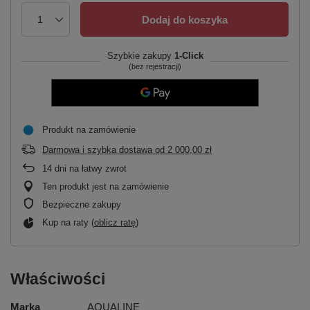
Dodaj do koszyka
Szybkie zakupy
1-Click
(bez rejestracji)
Produkt na zamówienie
Darmowa i szybka dostawa
od
2 000,00 zł
14
dni na łatwy zwrot
Ten produkt jest na zamówienie
Bezpieczne zakupy
Kup na raty (
oblicz ratę
)
Właściwości
Marka
AQUALINE