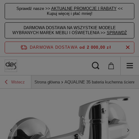
Sprawdź nasze >>
AKTUALNE PROMOCJE I RABATY
<<
Kupuj więcej i płać mniej!
DARMOWA DOSTAWA NA WSZYSTKIE MODELE
WYBRANYCH MAREK MEBLI I OŚWIETLENIA >>
SPRAWDŹ
DARMOWA DOSTAWA
od 2 000,00 zł
Wstecz
Strona główna
AQUALINE 35 bateria kuchenna ścienna 3