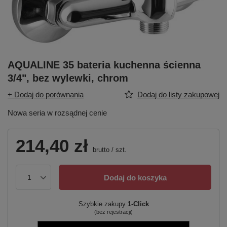
AQUALINE 35 bateria kuchenna ścienna
3/4", bez wylewki, chrom
+ Dodaj do porównania
Dodaj do listy zakupowej
Nowa seria w rozsądnej cenie
214,40 zł
brutto
/
szt.
Dodaj do koszyka
Szybkie zakupy
1-Click
(bez rejestracji)