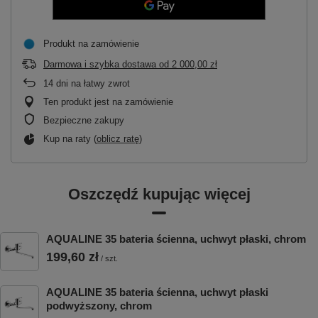
Produkt na zamówienie
Darmowa i szybka dostawa
od
2 000,00 zł
14
dni na łatwy zwrot
Ten produkt jest na zamówienie
Bezpieczne zakupy
Kup na raty (
oblicz ratę
)
Oszczędź kupując więcej
AQUALINE 35 bateria ścienna, uchwyt płaski, chrom
199,60 zł
/
szt.
AQUALINE 35 bateria ścienna, uchwyt płaski
podwyższony, chrom