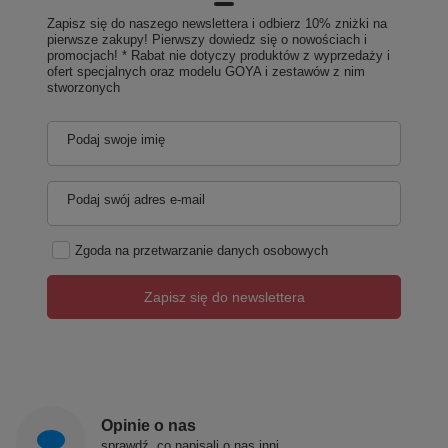
Zapisz się do naszego newslettera i odbierz 10% zniżki na
pierwsze zakupy! Pierwszy dowiedz się o nowościach i
promocjach! * Rabat nie dotyczy produktów z wyprzedaży i
ofert specjalnych oraz modelu GOYA i zestawów z nim
stworzonych
Podaj swoje imię
Podaj swój adres e-mail
Zgoda na przetwarzanie danych osobowych
Zapisz się do newslettera
Opinie o nas
sprawdź, co napisali o nas inni