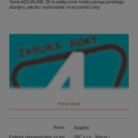
Seria AQUALINE 35 to połączenie tradycyjnego prostego
designu, jakości wykonania i korzystnej ceny.
Pokaż więcej
Marka
Aqualine
Podmiot odpowiedzialny za ten
UBC s.r.o.
Więcej