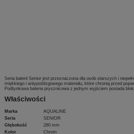
Seria baterii Senior jest przeznaczona dla osób starszych i niep
miękkiego i antypoślizgowego materiału, które chronią przed pop
Podtynkowa bateria prysznicowa z jednym wyjściem posiada blo
Właściwości
Marka
AQUALINE
Seria
SENIOR
Głębokość
280 mm
Kolor
Chrom