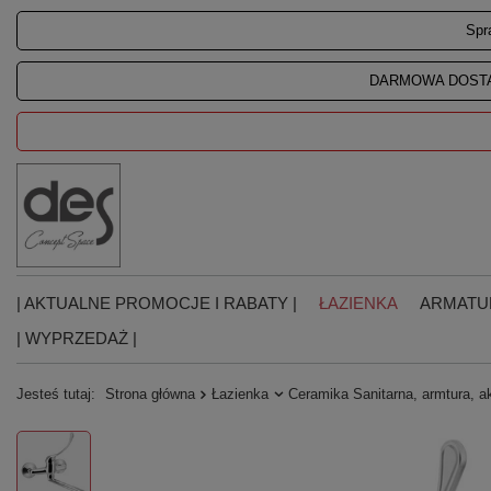
Spr
DARMOWA DOSTA
| AKTUALNE PROMOCJE I RABATY |
ŁAZIENKA
ARMATU
| WYPRZEDAŻ |
Jesteś tutaj:
Strona główna
Łazienka
Ceramika Sanitarna, armtura, a