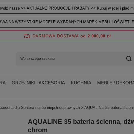
awdź nasze >>
AKTUALNE PROMOCJE I RABATY
<< Kupuj więcej i płać mn
WA NA WSZYSTKIE MODELE WYBRANYCH MAREK MEBLI I OŚWIETLE
DARMOWA DOSTAWA
od 2 000,00 zł
RA
GRZEJNIKI I AKCESORIA
KUCHNIA
MEBLE / DEKORA
kcesoria dla Seniora i osób niepełnosprawnych
AQUALINE 35 bateria ścien
AQUALINE 35 bateria ścienna, dź
chrom