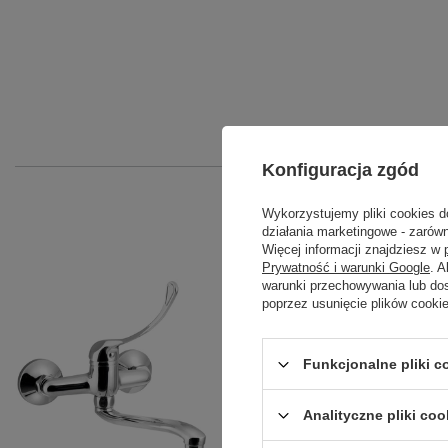
Konfiguracja zgód
Wykorzystujemy pliki cookies d
działania marketingowe - zarówn
Więcej informacji znajdziesz w
Prywatność i warunki Google
. 
warunki przechowywania lub do
poprzez usunięcie plików cooki
Funkcjonalne pliki 
Analityczne pliki coo