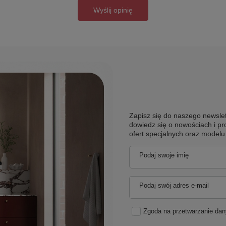
Wyślij opinię
Zapisz się do naszego newslet
dowiedz się o nowościach i pr
ofert specjalnych oraz model
Podaj swoje imię
Podaj swój adres e-mail
Zgoda na przetwarzanie da