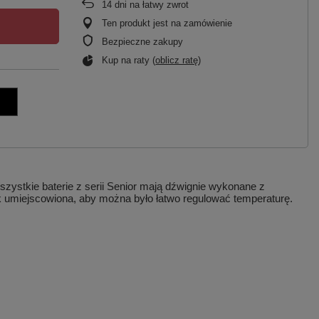
14
dni na łatwy zwrot
Ten produkt jest na zamówienie
Bezpieczne zakupy
Kup na raty (
oblicz ratę
)
szystkie baterie z serii Senior mają dźwignie wykonane z
ak umiejscowiona, aby można było łatwo regulować temperaturę.