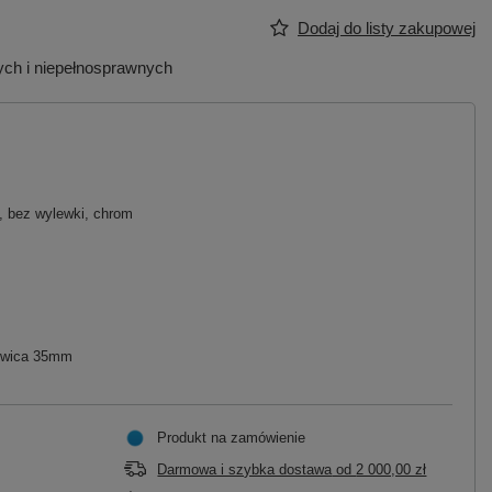
Dodaj do listy zakupowej
zych i niepełnosprawnych
, bez wylewki, chrom
łowica 35mm
Produkt na zamówienie
Darmowa i szybka dostawa
od
2 000,00 zł