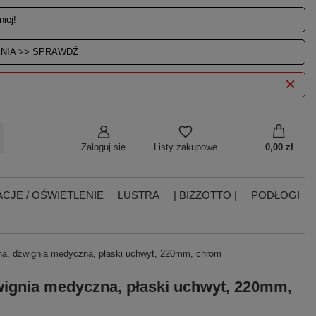
iej!
NIA >>
SPRAWDŹ
Zaloguj się
0,00 zł
Listy zakupowe
CJE / OŚWIETLENIE
LUSTRA
| BIZZOTTO |
PODŁOGI
na, dźwignia medyczna, płaski uchwyt, 220mm, chrom
wignia medyczna, płaski uchwyt, 220mm,