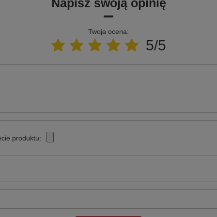
Napisz swoją opinię
Twoja ocena:
5/5
cie produktu: