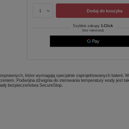
Dodaj do koszyka
Szybkie zakupy
1-Click
(bez rejestracji)
ełnosprawnych, które wymagają specjalnie zaprojektowanych baterii. W
arzeniem. Podwójna dźwignia do sterowania temperatury wody jest t
kadę bezpieczeństwa SecureStop.