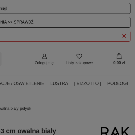
iej!
NIA >>
SPRAWDŹ
Zaloguj się
0,00 zł
Listy zakupowe
CJE / OŚWIETLENIE
LUSTRA
| BIZZOTTO |
PODŁOGI
lna biały połysk
 cm owalna biały