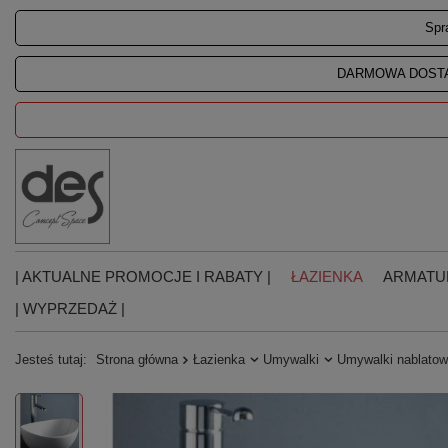
Spr
DARMOWA DOSTA
| AKTUALNE PROMOCJE I RABATY |
ŁAZIENKA
ARMATU
| WYPRZEDAŻ |
Jesteś tutaj:
Strona główna
Łazienka
Umywalki
Umywalki nablato