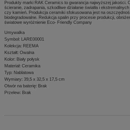
Produkty marki RAK Ceramics to gwarancja najwyższej jakości. C
ścieranie, zadrapania, szkodliwe działanie światła i ekstremalny
czy kamień. Produkcja ceramiki sfokusowana jest na oszczędn
biodegradowalne. Redukcja spalin przy procesie produkcji, obniże
światowe wyróżnienie Eco- Friendly Company
Umywalka
Symbol: LARE00001
Kolekcja: REEMA
Kształt: Owalna
Kolor: Biały połysk
Materiał: Ceramika
Typ: Nablatowa
Wymiary: 39,5 x 32,5 x 17,5 cm
Otwór na baterię: Brak
Przelew: Brak