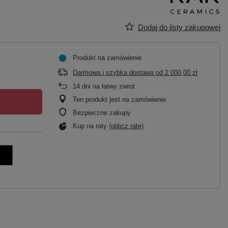
Dodaj do listy zakupowej
Produkt na zamówienie
Darmowa i szybka dostawa
od
2 000,00 zł
14
dni na łatwy zwrot
Ten produkt jest na zamówienie
Bezpieczne zakupy
Kup na raty (
oblicz ratę
)