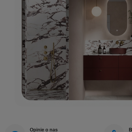
Opinie o nas
B