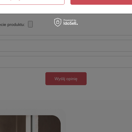
cie produktu:
Wyślij opinię